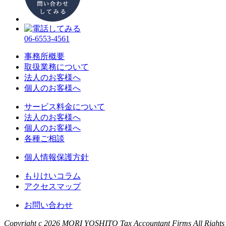
06-6553-4561
事務所概要
取扱業務について
法人のお客様へ
個人のお客様へ
サービス料金について
法人のお客様へ
個人のお客様へ
各種ご相談
個人情報保護方針
もりけいコラム
アクセスマップ
お問い合わせ
Copyright c 2026 MORI YOSHITO Tax Accountant Firms All Rights 