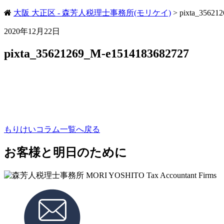
大阪 大正区 - 森芳人税理士事務所(モリケイ)
>
pixta_35621
2020年12月22日
pixta_35621269_M-e1514183682727
もりけいコラム一覧へ戻る
お客様と明日のために